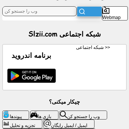
شبکه
Webmap
اجتماعی
Slzii.com شبکه اجتماعی
اخبار
شبکه اجتماعی >>
آیکن
برنامه اندروید
های
رایگان
ChatGPT
ویکی
چیکار میکنی؟
مخاطب
وب را جستجو کن
بازی ها
پیوندها
بازی
ایمیل / ایمیل رایگان
تجزیه و تحلیل
ها