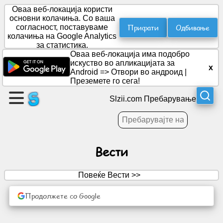
Оваа веб-локација користи
основни колачиња. Со ваша
Прифати
Одбивање
согласност, поставуваме
колачиња на Google Analytics
Направете
за статистика.
страница
Оваа веб-локација има подобро
искуство во апликацијата за
x
Android =>
Отвори во андроид
|
Креирај
Преземете го сега!
група
Slzii.com Пребарување
Статии
Вести
Агенда
Повеќе Вести >>
Забава
Продолжете со Google
Социјална
мрежа