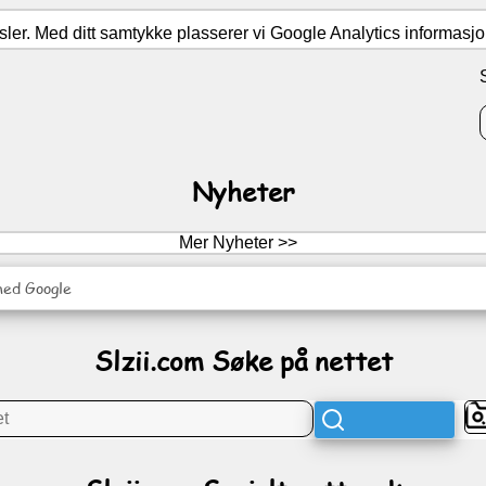
er. Med ditt samtykke plasserer vi Google Analytics informasjons
Nyheter
Mer Nyheter >>
med Google
Slzii.com Søke på nettet