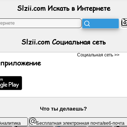
Slzii.com Искать в Интернете
Slzii.com Социальная сеть
Социальная сеть >>
-приложение
Что ты делаешь?
Аналитика
Бесплатная электронная почта/веб-почта