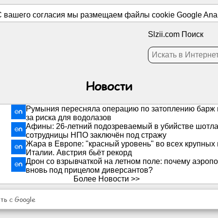
 вашего согласия мы размещаем файлы cookie Google Analy
Slzii.com Поиск
Новости
Румыния пересняла операцию по затоплению барж н
за риска для водолазов
Афины: 26-летний подозреваемый в убийстве шотла
сотрудницы НПО заключён под стражу
Жара в Европе: "красный уровень" во всех крупных
Италии. Австрия бьёт рекорд
Дрон со взрывчаткой на летном поле: почему аэропо
вновь под прицелом диверсантов?
Более Новости >>
ь с Google